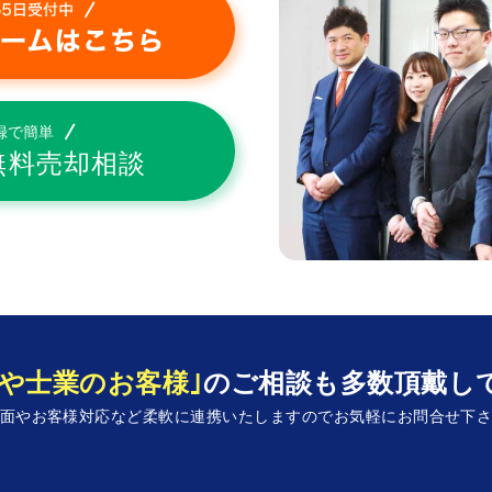
社や士業のお客様｣
のご相談も多数頂戴し
面やお客様対応など柔軟に連携いたしますので
お気軽にお問合せ下