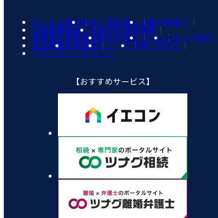
サービス案内
地主・家主様へ
士業の皆様へ
不動産業者様へ
共有持分買取事業
事故物件買取事業
弊社の強み
コラム
スタッフ紹介
会社概要
採用情報
ニュース
お問い合わせ
プライバシーポリシー
【おすすめサービス】