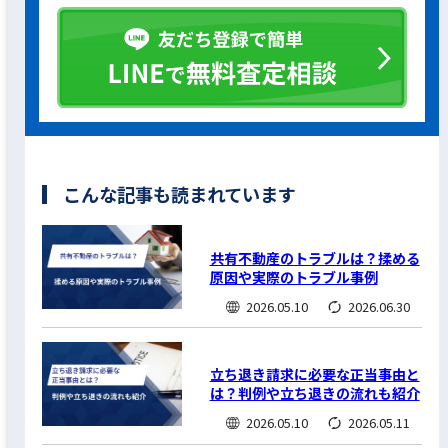
こんな記事も読まれています
共有不動産のトラブルは？揉める
原因や実際のトラブル事例
2026.05.10
2026.06.30
立ち退き請求に必要な正当事由と
は？判例や立ち退きの流れも紹介
2026.05.10
2026.05.11