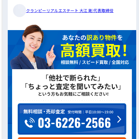
クランピーリアルエステート 大江 剛 代表取締役