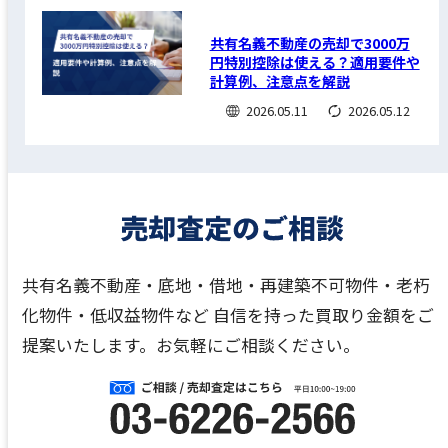
共有名義不動産の売却で3000万
円特別控除は使える？適用要件や
計算例、注意点を解説
2026.05.11
2026.05.12
共有名義不動産・底地・借地・再建築不可物件・老朽
化物件・低収益物件など
自信を持った買取り金額をご
提案いたします。お気軽にご相談ください。