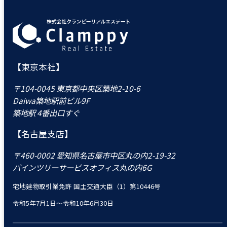
【東京本社】
〒104-0045 東京都中央区築地2-10-6
Daiwa築地駅前ビル9F
築地駅 4番出口すぐ
【名古屋支店】
〒460-0002 愛知県名古屋市中区丸の内2-19-32
パインツリーサービスオフィス丸の内6G
宅地建物取引業免許 国土交通大臣（1）第10446号
令和5年7月1日～令和10年6月30日