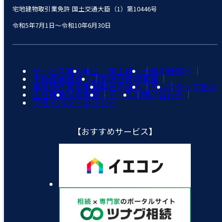
宅地建物取引業免許 国土交通大臣（1）第10446号
令和5年7月1日～令和10年6月30日
サービス案内
地主・家主様へ
士業の皆様へ
不動産業者様へ
共有持分買取事業
事故物件買取事業
弊社の強み
コラム
スタッフ紹介
会社概要
採用情報
ニュース
お問い合わせ
プライバシーポリシー
【おすすめサービス】