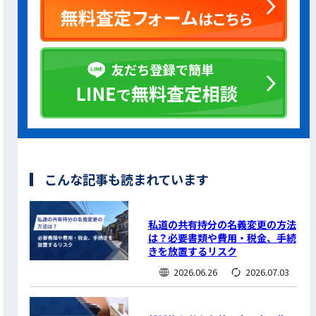
こんな記事も読まれています
私道の共有持分の名義変更の方法
は？必要書類や費用・税金、手続
きを放置するリスク
2026.06.26
2026.07.03