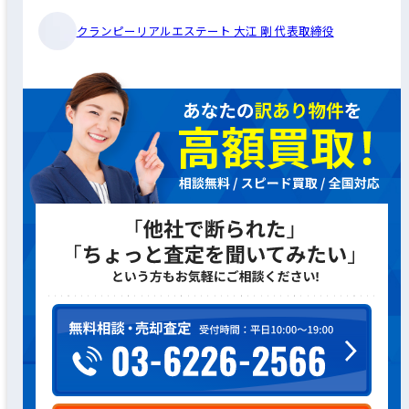
クランピーリアルエステート 大江 剛 代表取締役