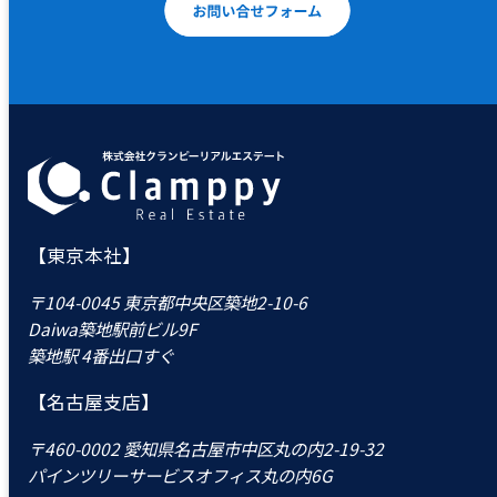
【東京本社】
〒104-0045 東京都中央区築地2-10-6
Daiwa築地駅前ビル9F
築地駅 4番出口すぐ
【名古屋支店】
〒460-0002 愛知県名古屋市中区丸の内2-19-32
パインツリーサービスオフィス丸の内6G