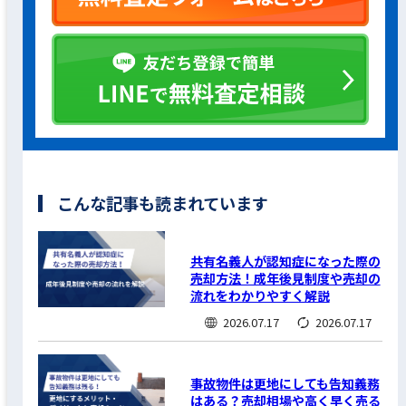
こんな記事も読まれています
共有名義人が認知症になった際の
売却方法！成年後見制度や売却の
流れをわかりやすく解説
2026.07.17
2026.07.17
事故物件は更地にしても告知義務
はある？売却相場や高く早く売る