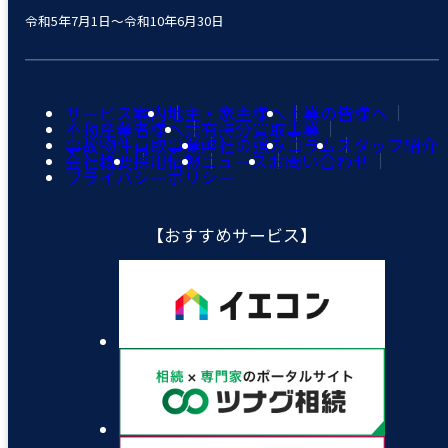
令和5年7月1日～令和10年6月30日
サービス案内
地主・家主様へ
士業の皆様へ
不動産業者様へ
共有持分買取事業
事故物件買取事業
弊社の強み
コラム
スタッフ紹介
会社概要
採用情報
ニュース
お問い合わせ
プライバシーポリシー
【おすすめサービス】