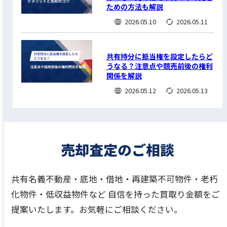
ための方法も解説
2026.05.10
2026.05.11
共有持分に抵当権を設定したらど
うなる？注意点や競売前後の権利
関係を解説
2026.05.12
2026.05.13
共有名義不動産・底地・借地・再建築不可物件・老朽
化物件・低収益物件など
自信を持った買取り金額をご
提案いたします。お気軽にご相談ください。