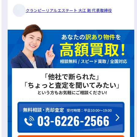
クランピーリアルエステート 大江 剛 代表取締役