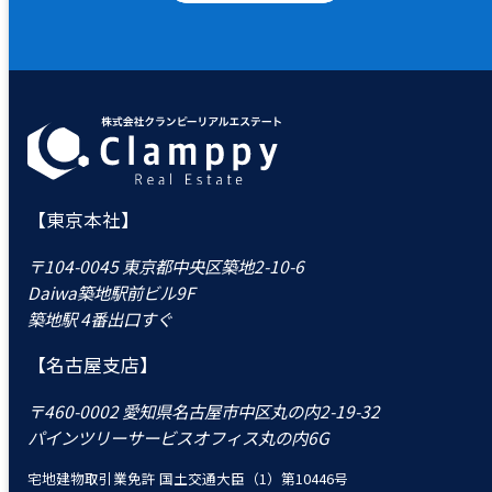
【東京本社】
〒104-0045 東京都中央区築地2-10-6
Daiwa築地駅前ビル9F
築地駅 4番出口すぐ
【名古屋支店】
〒460-0002 愛知県名古屋市中区丸の内2-19-32
パインツリーサービスオフィス丸の内6G
宅地建物取引業免許 国土交通大臣（1）第10446号