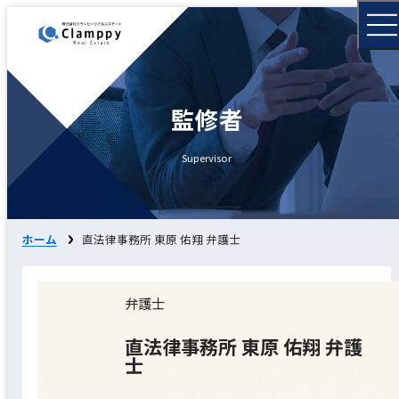
監修者
Supervisor
ホーム
直法律事務所 東原 佑翔 弁護士
弁護士
直法律事務所 東原 佑翔 弁護
士