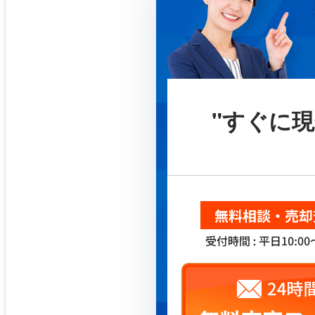
"すぐに現