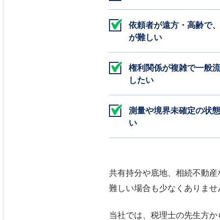
依頼者が遠方・高齢で
が難しい
権利関係が複雑で一般
したい
測量や境界未確定の状
い
共有持分や底地、相続不動産
難しい場合も少なくありませ
当社では、税理士の先生方か