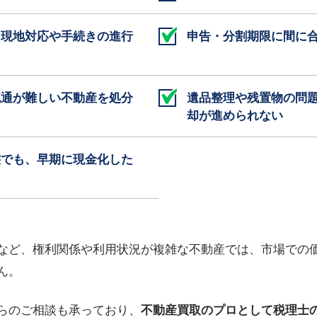
、現地対応や手続きの進行
申告・分割期限に間に
流通が難しい不動産を処分
遺品整理や残置物の問
却が進められない
態でも、早期に現金化した
など、権利関係や利用状況が複雑な不動産では、市場での
ん。
らのご相談も承っており、
不動産買取のプロとして税理士