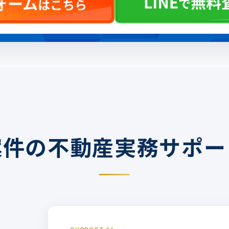
案件の
不動産実務サポー