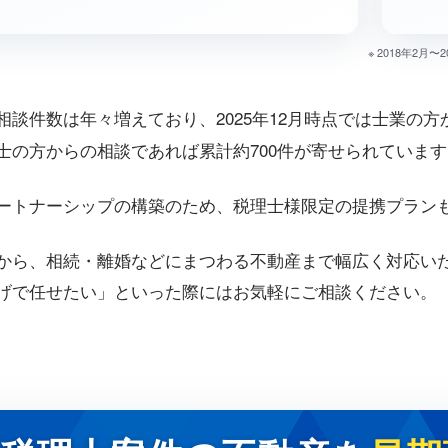
※ 2018年2
談件数は年々増えており、2025年12月時点では士業の方
士の方からの相談であれば累計約700件が寄せられています
ートナーシップの構築のため、税理士様限定の提携プラン
から、相続・離婚などにまつわる不動産まで幅広く対応い
げで任せたい」といった際にはお気軽にご相談ください。