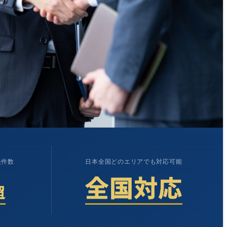
談件数
日本全国どのエリアでも
対応可能
全国対応
超