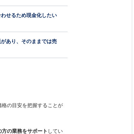
合わせるため現金化したい
題があり、そのままでは売
価格の目安を把握することが
してい
の方の業務をサポート