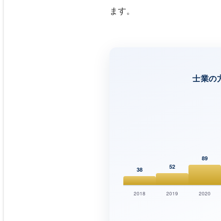
ます。
士業の
89
52
38
2018
2019
2020