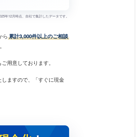
月〜2025年12月時点、自社で集計したデータです。
から
累計3,000件以上のご相談
。
もご用意しております。
たしますので、「すぐに現金