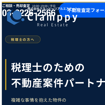
税理士の方へ
税理士のための
不動産案件パート
複雑な事情を抱えた物件の