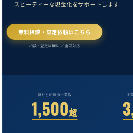
スピーディーな現金化をサポートします
無料相談・査定依頼はこちら
相談・査定は無料 ／ 全国対応
弊社との
連携士業数
士
1,500
3
超