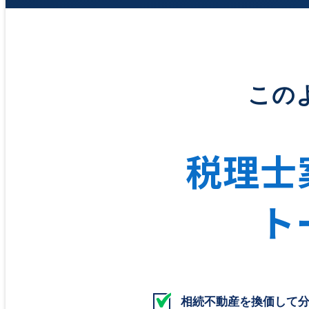
この
税理士
ト
相続不動産を換価して