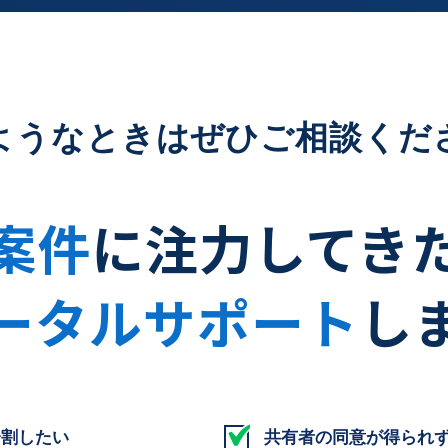
ようなときはぜひご相談くだ
案件
に注力してき
ータルサポート
し
分割したい
共有者の同意が得られ