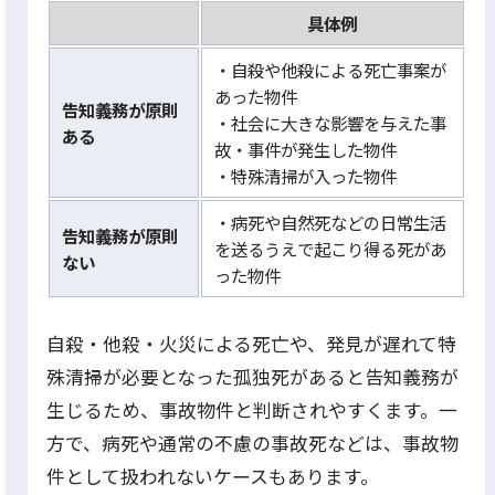
具体例
・自殺や他殺による死亡事案が
あった物件
告知義務が原則
・社会に大きな影響を与えた事
ある
故・事件が発生した物件
・特殊清掃が入った物件
・病死や自然死などの日常生活
告知義務が原則
を送るうえで起こり得る死があ
ない
った物件
自殺・他殺・火災による死亡や、発見が遅れて特
殊清掃が必要となった孤独死があると告知義務が
生じるため、事故物件と判断されやすくます。一
方で、病死や通常の不慮の事故死などは、事故物
件として扱われないケースもあります。