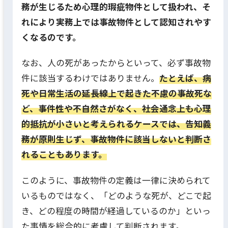
務が生じるため心理的瑕疵物件として扱われ、そ
れにより実務上では事故物件として認知されやす
くなるのです。
なお、人の死があったからといって、必ず事故物
件に該当するわけではありません。
たとえば、病
死や日常生活の延長線上で起きた不慮の事故死な
ど、事件性や不自然さがなく、社会通念上も心理
的抵抗が小さいと考えられるケースでは、告知義
務が原則生じず、事故物件に該当しないと判断さ
れることもあります。
このように、事故物件の定義は一律に決められて
いるものではなく、「どのような死が、どこで起
き、どの程度の時間が経過しているのか」といっ
た事情を総合的に考慮して判断されます。