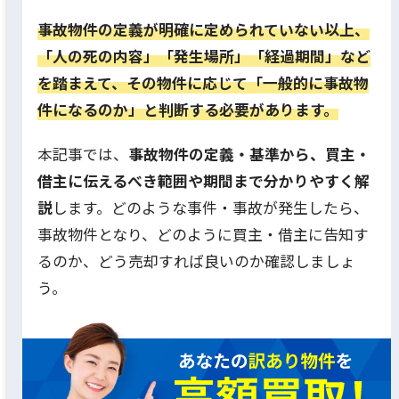
事故物件の定義が明確に定められていない以上、
「人の死の内容」「発生場所」「経過期間」など
を踏まえて、その物件に応じて「一般的に事故物
件になるのか」と判断する必要があります。
本記事では、
事故物件の定義・基準から、買主・
借主に伝えるべき範囲や期間まで分かりやすく解
説
します。どのような事件・事故が発生したら、
事故物件となり、どのように買主・借主に告知す
るのか、どう売却すれば良いのか確認しましょ
う。