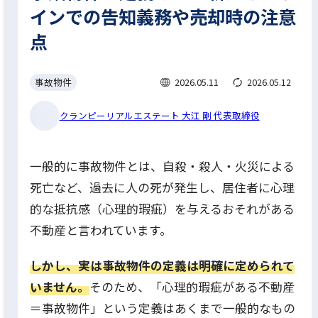
インでの告知義務や売却時の注意
点
事故物件
2026.05.11
2026.05.12
クランピーリアルエステート 大江 剛 代表取締役
一般的に事故物件とは、自殺・殺人・火災による
死亡など、過去に人の死が発生し、居住者に心理
的な抵抗感（心理的瑕疵）を与えるおそれがある
不動産と言われています。
しかし、実は事故物件の定義は明確に定められて
いません。
そのため、「心理的瑕疵がある不動産
＝事故物件」という定義はあくまで一般的なもの