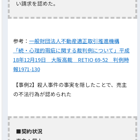
い請求を認めた。
参考：
一般財団法人不動産適正取引推進機構
「続・心理的瑕疵に関する裁判例について」平成
18年12月19日 大阪高裁 RETIO 69-52 判例時
報1971-130
【事例2】殺人事件の事実を隠したことで、売主
の不法行為が認められた
■契約状況