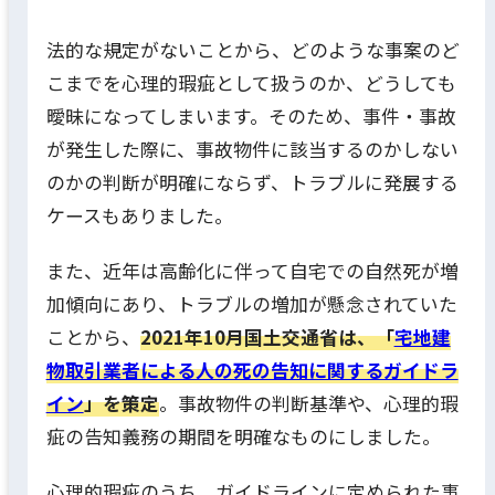
法的な規定がないことから、どのような事案のど
こまでを心理的瑕疵として扱うのか、どうしても
曖昧になってしまいます。そのため、事件・事故
が発生した際に、事故物件に該当するのかしない
のかの判断が明確にならず、トラブルに発展する
ケースもありました。
また、近年は高齢化に伴って自宅での自然死が増
加傾向にあり、トラブルの増加が懸念されていた
ことから、
2021年10月国土交通省は、「
宅地建
物取引業者による人の死の告知に関するガイドラ
イン
」を策定
。事故物件の判断基準や、心理的瑕
疵の告知義務の期間を明確なものにしました。
心理的瑕疵のうち、ガイドラインに定められた事