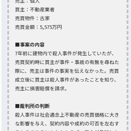
売主：個人
買主：不動産業者
売買物件：古家
売買金額：5,575万円
■事案の内容
7年前に建物内で殺人事件が発生していたが、
売買契約時に買主が事件・事故の有無を尋ねた
際に、売主は事件の事実を伝えなかった。売買
成立後に買主は殺人事件があったことを知り、
売主に損害賠償を請求。
■裁判所の判断
殺人事件は社会通念上不動産の売買価格に大き
な影響を与え、契約内容や成約の可否を左右す