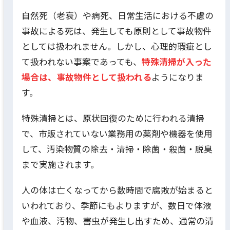
自然死（老衰）や病死、日常生活における不慮の
事故による死は、発生しても原則として事故物件
としては扱われません。しかし、心理的瑕疵とし
て扱われない事案であっても、
特殊清掃が入った
場合は、事故物件として扱われる
ようになりま
す。
特殊清掃とは、原状回復のために行われる清掃
で、市販されていない業務用の薬剤や機器を使用
して、汚染物質の除去・清掃・除菌・殺菌・脱臭
まで実施されます。
人の体は亡くなってから数時間で腐敗が始まると
いわれており、季節にもよりますが、数日で体液
や血液、汚物、害虫が発生し出すため、通常の清