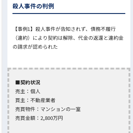
殺人事件の判例
【事例1】殺人事件が告知されず、債務不履行
（違約）により契約は解除、代金の返還と違約金
の請求が認められた
■契約状況
売主：個人
買主：不動産業者
売買物件：マンションの一室
売買金額：2,800万円