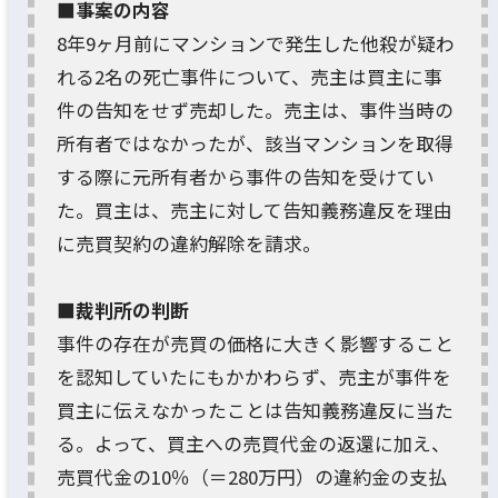
■事案の内容
8年9ヶ月前にマンションで発生した他殺が疑わ
れる2名の死亡事件について、売主は買主に事
件の告知をせず売却した。売主は、事件当時の
所有者ではなかったが、該当マンションを取得
する際に元所有者から事件の告知を受けてい
た。買主は、売主に対して告知義務違反を理由
に売買契約の違約解除を請求。
■裁判所の判断
事件の存在が売買の価格に大きく影響すること
を認知していたにもかかわらず、売主が事件を
買主に伝えなかったことは告知義務違反に当た
る。よって、買主への売買代金の返還に加え、
売買代金の10％（＝280万円）の違約金の支払