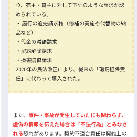
り、売主・貸主に対して下記のような請求が認
められている。
・ 履行の追完請求権（修補の実施や代替物の納
品など）
・代金の減額請求
・契約解除請求
・損害賠償請求
2020年の民法改正により、従来の「瑕疵担保責
任」に代わって導入された。
また、
事件・事故が発生していたにも関わらず、
虚偽の情報を伝えた場合は「不法行為」とみなさ
れる
恐れがあります。契約不適合責任は契約上の