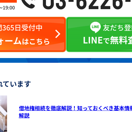
れています
借地権相続を徹底解説！知っておくべき基本情
解説