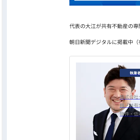
代表の大江が共有不動産の専
朝日新聞デジタルに掲載中（
執筆
株式会社
籍「共有
物件・低