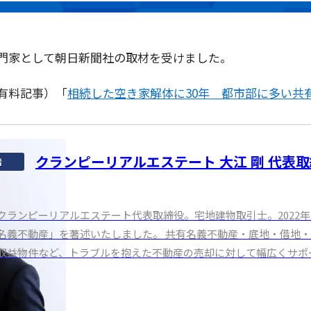
門家として朝日新聞社の取材を受けました。
有料記事）「
相続した空き家解体に30年 都市部に多い共
クランピーリアルエステート 大江 剛 代表
者
クランピーリアルエステート代表取締役。宅地建物取引士。2022
名義不動産」を著述いたしました。 共有名義不動産・底地・借地
収益物件など、トラブルを抱えた不動産の売却に対して幅広くサポ