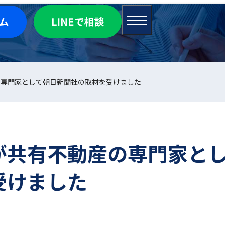
の専門家として朝日新聞社の取材を受けました
が共有不動産の専門家と
受けました