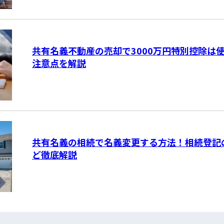
共有名義不動産の売却で3000万円特別控除は
注意点を解説
共有名義の相続で名義変更する方法！相続登記
ど徹底解説