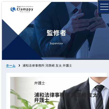
監修者
Supervisor
ホーム
浦和法律事務所 河原﨑 友太 弁護士
弁護士
浦和法律事務所 河原﨑 友太
弁護士