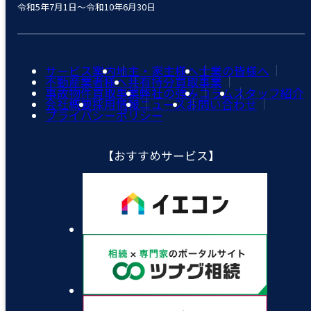
令和5年7月1日～令和10年6月30日
サービス案内
地主・家主様へ
士業の皆様へ
不動産業者様へ
共有持分買取事業
事故物件買取事業
弊社の強み
コラム
スタッフ紹介
会社概要
採用情報
ニュース
お問い合わせ
プライバシーポリシー
【おすすめサービス】