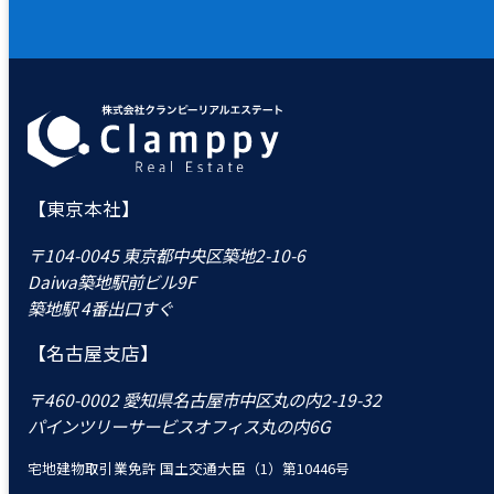
【東京本社】
〒104-0045 東京都中央区築地2-10-6
Daiwa築地駅前ビル9F
築地駅 4番出口すぐ
【名古屋支店】
〒460-0002 愛知県名古屋市中区丸の内2-19-32
パインツリーサービスオフィス丸の内6G
宅地建物取引業免許 国土交通大臣（1）第10446号