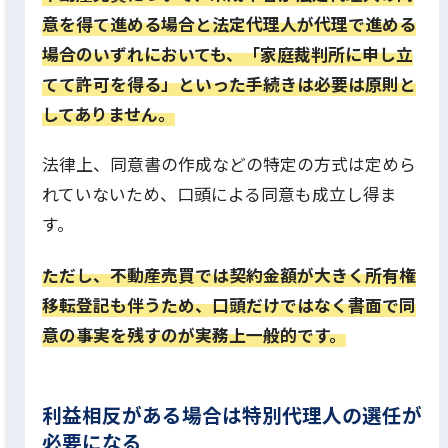
意を得て進める場合と法定代理人が代理で進める
場合のいずれにおいても、「家庭裁判所に申し立
てて許可を得る」といった手続きは必要は原則と
してありません。
法律上、同意書の作成などの特定の方式は定めら
れていないため、口頭による同意も成立し得ま
す。
ただし、不動産売買では契約金額が大きく所有権
移転登記も伴うため、口頭だけではなく書面で同
意の事実を残すのが実務上一般的です。
利益相反がある場合は特別代理人の選任が
必要になる