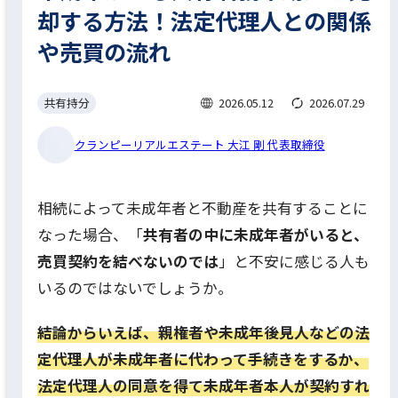
却する方法！法定代理人との関係
や売買の流れ
共有持分
2026.05.12
2026.07.29
クランピーリアルエステート 大江 剛 代表取締役
相続によって未成年者と不動産を共有することに
なった場合、「
共有者の中に未成年者がいると、
売買契約を結べないのでは
」と不安に感じる人も
いるのではないでしょうか。
結論からいえば、親権者や未成年後見人などの法
定代理人が未成年者に代わって手続きをするか、
法定代理人の同意を得て未成年者本人が契約すれ