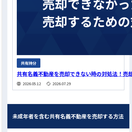
共有持分
共有名義不動産を売却できない時の対処法！売
2026.05.12
2026.07.29
未成年者を含む共有名義不動産を売却する方法