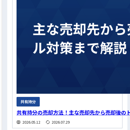
共有持分
共有持分の売却方法！主な売却先から売却後の
2026.05.12
2026.07.29