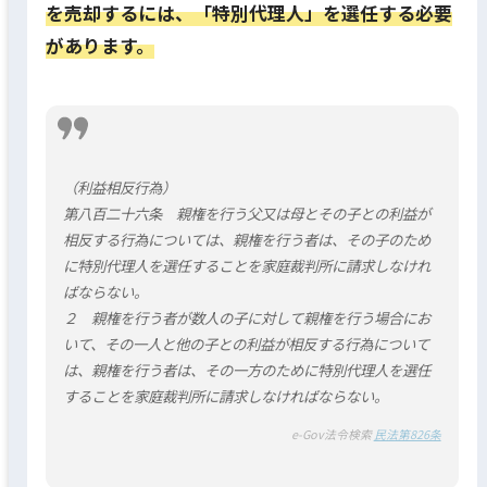
を売却するには、「特別代理人」を選任する必要
があります。
（利益相反行為）
第八百二十六条 親権を行う父又は母とその子との利益が
相反する行為については、親権を行う者は、その子のため
に特別代理人を選任することを家庭裁判所に請求しなけれ
ばならない。
２ 親権を行う者が数人の子に対して親権を行う場合にお
いて、その一人と他の子との利益が相反する行為について
は、親権を行う者は、その一方のために特別代理人を選任
することを家庭裁判所に請求しなければならない。
e-Gov法令検索
民法第826条