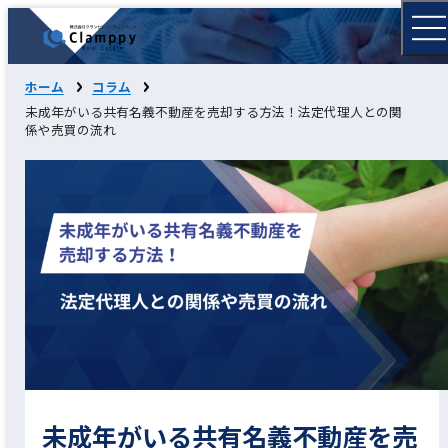
ホーム
コラム
未成年がいる共有名義不動産を売却する方法！法定代理人との関
係や売買の流れ
未成年がいる共有名義不動産を売