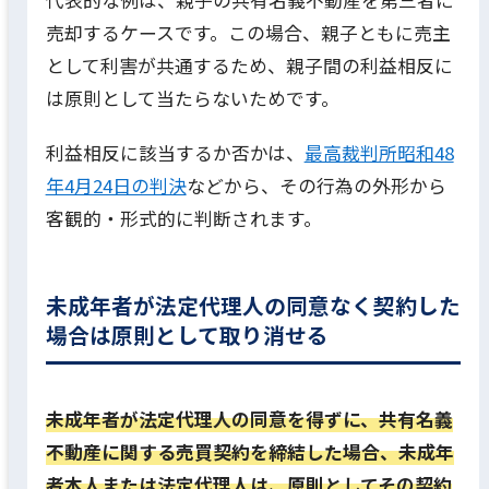
売却するケースです。この場合、親子ともに売主
として利害が共通するため、親子間の利益相反に
は原則として当たらないためです。
利益相反に該当するか否かは、
最高裁判所昭和48
年4月24日の判決
などから、その行為の外形から
客観的・形式的に判断されます。
未成年者が法定代理人の同意なく契約した
場合は原則として取り消せる
未成年者が法定代理人の同意を得ずに、共有名義
不動産に関する売買契約を締結した場合、未成年
者本人または法定代理人は、原則としてその契約