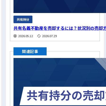
共有持分
共有名義不動産を売却するには？状況別の売却
2026.05.12
2026.07.29
関連記事