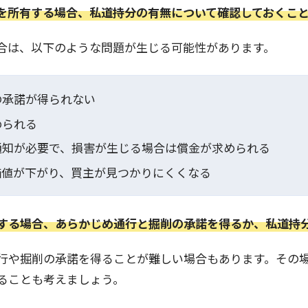
を所有する場合、私道持分の有無について確認しておくこ
合は、以下のような問題が生じる可能性があります。
の承諾が得られない
められる
通知が必要で、損害が生じる場合は償金が求められる
価値が下がり、買主が見つかりにくくなる
する場合、あらかじめ通行と掘削の承諾を得るか、私道持
行や掘削の承諾を得ることが難しい場合もあります。その
ることも考えましょう。