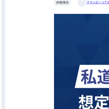
共有持分
クランピーリアル