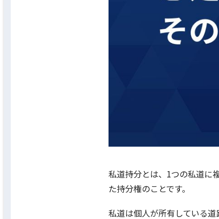
私道持分とは、1つの私道に
た持分権のことです。
私道は個人が所有している道