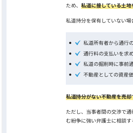
ため、
私道に接している土地
私道持分を保有していない場
私道所有者から通行
通行料の支払いを求
私道の掘削時に事前
不動産としての資産
私道持分がない不動産を売却
ただし、当事者間の交渉で通
む紛争に強い弁護士に相談す