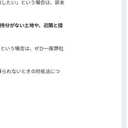
放したい」という場合は、訳あ
道持分がない土地や、近隣と揉
」という場合は、ぜひ一度弊社
得られないときの対処法につ