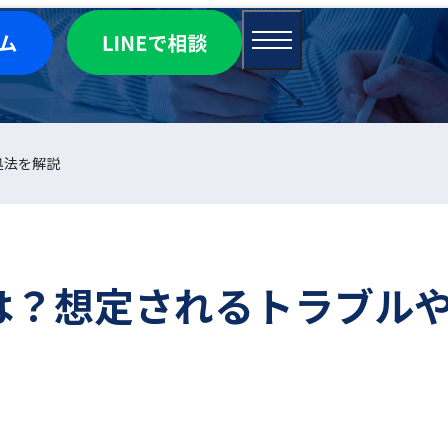
処法を解説
は？想定されるトラブル