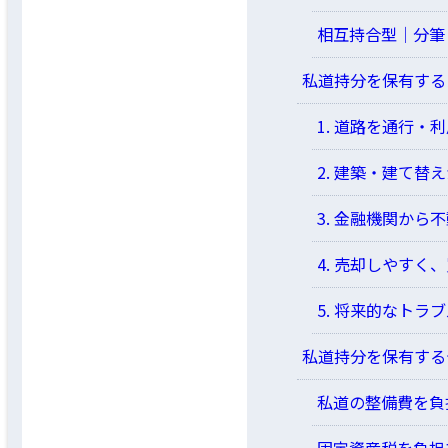
相互持合型│分筆
私道持分を保有する
1. 道路を通行
2. 建築・建て替
3. 金融機関か
4. 売却しやすく
5. 将来的なトラ
私道持分を保有する
私道の整備費を負