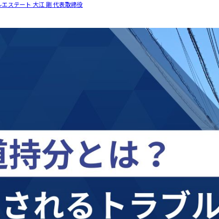
エステート 大江 剛 代表取締役