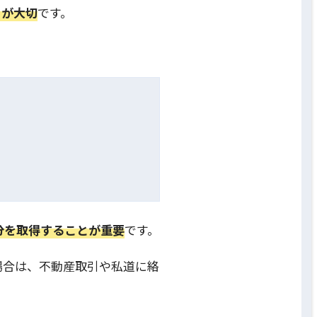
とが大切
です。
分を取得することが重要
です。
場合は、不動産取引や私道に絡