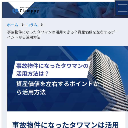
ホーム
コラム
事故物件になったタワマンは活用できる？資産価値を左右するポ
イントから活用方法
事故物件になったタワマンは活用