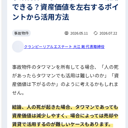
できる？資産価値を左右するポイ
ントから活用方法
事故物件
2026.05.11
2026.07.22
クランピーリアルエステート 大江 剛 代表取締役
事故物件のタワマンを所有してる場合、「人の死
があったらタワマンでも活用は難しいのか」「資
産価値は下がるのか」のように考えるかもしれま
せん。
結論、人の死が起きた場合、タワマンであっても
資産価値は減少しやすく、場合によっては売却や
賃貸で活用するのが難しいケースもあります。