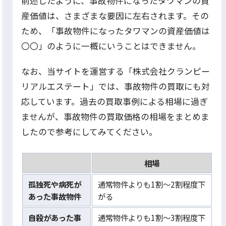
前述したように、事故物件になったタワマンの資
産価値は、さまざまな要因に左右されます。
その
ため、「事故物件になったタワマンの資産価値は
〇〇」のように一概にいうことはできません。
なお、当サイトを運営する「株式会社クランピー
リアルエステート」では、事故物件の買取にも対
応しています。過去の買取事例による相場に過ぎ
ませんが、事故物件の買取価格の相場をまとめま
したので参考にしてみてください。
相場
孤独死や病死が
通常物件よりも1割〜2割程度下
あった事故物件
がる
自殺があった事
通常物件よりも1割〜3割程度下