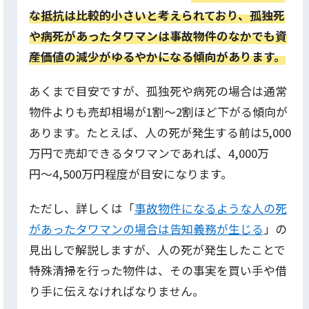
な抵抗は比較的小さいと考えられており、孤独死
や病死があったタワマンは事故物件のなかでも資
産価値の減少がゆるやかになる傾向があります。
あくまで目安ですが、孤独死や病死の場合は通常
物件よりも売却相場が1割〜2割ほど下がる傾向が
あります。たとえば、人の死が発生する前は5,000
万円で売却できるタワマンであれば、4,000万
円〜4,500万円程度が目安になります。
ただし、詳しくは「
事故物件になるような人の死
があったタワマンの場合は告知義務が生じる
」の
見出しで解説しますが、人の死が発生したことで
特殊清掃を行った物件は、その事実を買い手や借
り手に伝えなければなりません。