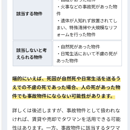
・火事などの事故死があった物
該当する物件
件
・遺体が人知れず放置されてし
まい、特殊清掃や大規模なリフ
ォームを行った物件
・自然死があった物件
該当しないと考
・日常生活において不慮の死が
えられる物件
あった物件
端的にいえば、死因が自然死や日常生活を送るう
えでの不慮の死であった場合、人の死があった物
件でも事故物件にならない可能性があります。
詳しくは後述しますが、事故物件として扱われな
ければ、賃貸や売却でタワマンを活用できる可能
性はあります。一方、事故物件に該当するタワマ