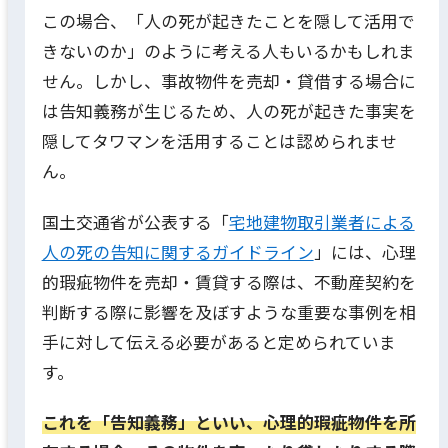
この場合、「人の死が起きたことを隠して活用で
きないのか」のように考える人もいるかもしれま
せん。
しかし、事故物件を売却・貸借する場合に
は告知義務が生じるため、人の死が起きた事実を
隠してタワマンを活用することは認められませ
ん。
国土交通省が公表する「
宅地建物取引業者による
人の死の告知に関するガイドライン
」には、心理
的瑕疵物件を売却・賃貸する際は、不動産契約を
判断する際に影響を及ぼすような重要な事例を相
手に対して伝える必要があると定められていま
す。
これを「告知義務」といい、心理的瑕疵物件を所