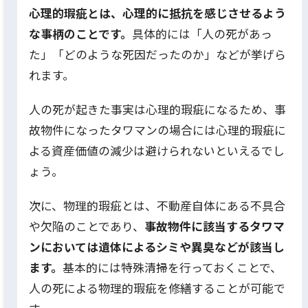
心理的瑕疵とは、心理的に抵抗を感じさせるよう
な事柄のことです。
具体的には「人の死があっ
た」「どのような死因だったのか」などが挙げら
れます。
人の死が起きた事実は心理的瑕疵になるため、事
故物件になったタワマンの場合には心理的瑕疵に
よる資産価値の減少は避けられないといえるでし
ょう。
次に、物理的瑕疵とは、不動産自体にある不具合
や欠陥のことであり、
事故物件に該当するタワマ
ンにおいては遺体によるシミや異臭などが該当し
ます。
基本的には特殊清掃を行っておくことで、
人の死による物理的瑕疵を修繕することが可能で