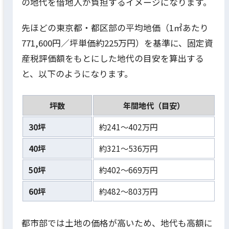
の地代を借地人が負担するイメージになります。
先ほどの東京都・都区部の平均地価（1㎡あたり
771,600円／坪単価約225万円）を基準に、固定資
産税評価額をもとにした地代の目安を算出する
と、以下のようになります。
坪数
年間地代（目安）
30坪
約241〜402万円
40坪
約321〜536万円
50坪
約402〜669万円
60坪
約482〜803万円
都市部では土地の価格が高いため、地代も高額に