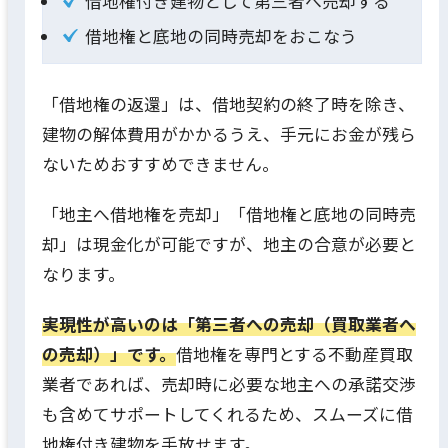
借地権付き建物として第三者へ売却する
借地権と底地の同時売却をおこなう
「借地権の返還」は、借地契約の終了時を除き、
建物の解体費用がかかるうえ、手元にお金が残ら
ないためおすすめできません。
「地主へ借地権を売却」「借地権と底地の同時売
却」は現金化が可能ですが、地主の合意が必要と
なります。
実現性が高いのは「第三者への売却（買取業者へ
の売却）」です。
借地権を専門とする不動産買取
業者であれば、売却時に必要な地主への承諾交渉
も含めてサポートしてくれるため、スムーズに借
地権付き建物を手放せます。