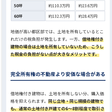
50坪
約110.3万円
約23.6万円
60坪
約132.3万円
約28.4万円
地価が高い都区部では、土地を所有しているとこ
れだけの税負担が発生します。一方、
借地権付き
建物の場合は土地を所有していないため、こうし
た税金の負担がない点が大きなメリットです。
完全所有権の不動産より安価な場合がある
借地権付き建物は、土地を所有しない分、購入価
格を抑えられます。
同じ立地・同じ規模の建物で
も、通常の土地付き戸建ての6〜8割程度で取引さ