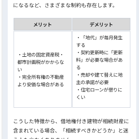
になるなど、さまざまな制約も存在します。
メリット
デメリット
・「地代」が毎月発生
する
・契約更新時に「更新
・土地の固定資産税・
料」が必要な場合があ
都市計画税がかからな
る
い
・売却や建て替えに地
・完全所有権の不動産
主の承諾が必要
より安価な場合がある
・住宅ローンが借りに
くい
こうした特徴から、借地権付き建物が相続財産に
含まれている場合、「相続すべきかどうか」と迷