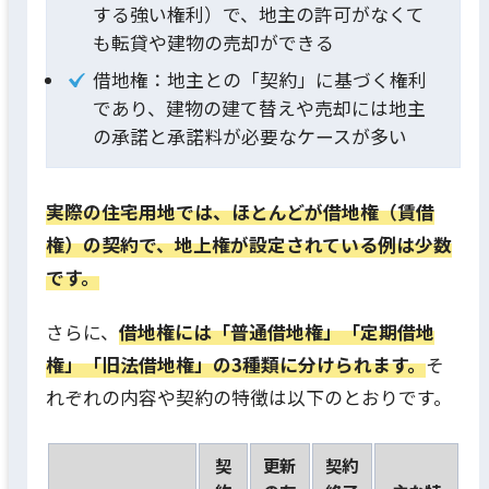
する強い権利）で、地主の許可がなくて
も転貸や建物の売却ができる
借地権：地主との「契約」に基づく権利
であり、建物の建て替えや売却には地主
の承諾と承諾料が必要なケースが多い
実際の住宅用地では、ほとんどが借地権（賃借
権）の契約で、地上権が設定されている例は少数
です。
さらに、
借地権には「普通借地権」「定期借地
権」「旧法借地権」の3種類に分けられます。
そ
れぞれの内容や契約の特徴は以下のとおりです。
契
更新
契約