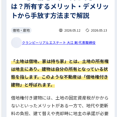
は？所有するメリット・デメリッ
トから手放す方法まで解説
借地・底地
2026.05.12
2026.05.13
クランピーリアルエステート 大江 剛 代表取締役
「土地は借地、家は持ち家」とは、土地の所有権
は地主にあり、建物は自分の所有となっている状
態を指します。このような不動産は「借地権付き
建物」と呼ばれます。
借地権付き建物には、土地の固定資産税がかから
ないといったメリットがある一方で、地代や更新
料の負担、建て替えや売却時に地主の承諾が必要