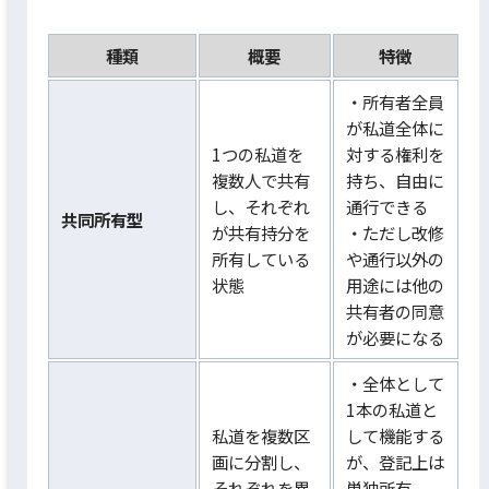
種類
概要
特徴
・所有者全員
が私道全体に
1つの私道を
対する権利を
複数人で共有
持ち、自由に
し、それぞれ
通行できる
共同所有型
が共有持分を
・ただし改修
所有している
や通行以外の
状態
用途には他の
共有者の同意
が必要になる
・全体として
1本の私道と
私道を複数区
して機能する
画に分割し、
が、登記上は
それぞれを異
単独所有