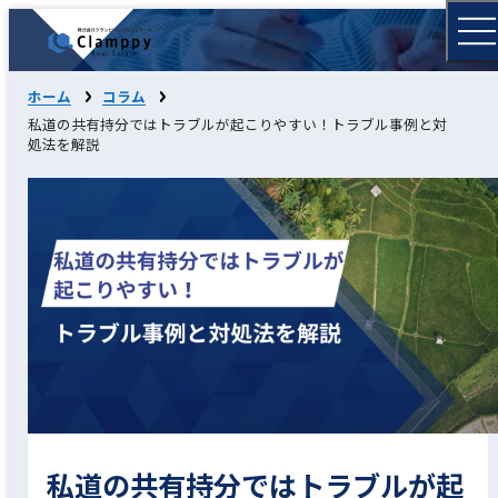
ホーム
コラム
私道の共有持分ではトラブルが起こりやすい！トラブル事例と対
処法を解説
私道の共有持分ではトラブルが起