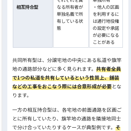
相互持合型
なる所有者が
・他人の区画
単独名義で所
を利用するに
有している状
は通行地役権
態
の設定や承諾
が必要になる
ことがある
共同所有型は、分譲宅地の中央にある私道や旗竿
地の通路部分などに多く見られます。
共有者全員
で1つの私道を共有しているという性質上、舗装
などの工事をおこなう際には合意形成が必要
とな
ります。
一方の相互持合型は、各宅地の前面通路を区画ご
とに所有していたり、旗竿地の通路を隣接地同士
で分け合っていたりするケースが典型例です。
そ