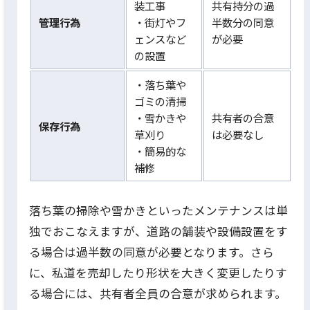
装工事
共有持分の過
管理行為
・街灯やフ
半数分の同意
ェンスなど
が必要
の設置
・落ち葉や
ゴミの清掃
・雪かきや
共有者の合意
保存行為
草刈り
は必要なし
・簡易的な
補修
落ち葉の掃除や雪かきといったメンテナンスは単
独でおこなえますが、道路の舗装や設備設置をす
る場合は過半数の同意が必要となります。さら
に、私道を売却したり形状を大きく変更したりす
る場合には、共有者全員の合意が求められます。