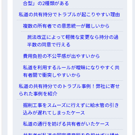
合型」の2種類がある
私道の共有持分でトラブルが起こりやすい理由
複数の所有者での意思統一が難しいから
民法改正によって軽微な変更なら持分の過
半数の同意で行える
費用負担の不公平感が出やすいから
私道を利用するルールが曖昧になりやすく共
有者間で衝突しやすいから
私道の共有持分でのトラブル事例！弊社に寄せ
られた事例を紹介
掘削工事をスムーズに行えずに給水管の引き
込みが遅れてしまったケース
私道の通行を妨げる共有者がいたケース
共有者が私道の固定資産税を負担せずに揉め