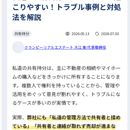
こりやすい！トラブル事例と対処
法を解説
共有持分
2026.05.13
2026.07.03
クランピーリアルエステート 大江 剛 代表取締役
私道の共有持分は、主に不動産の相続やマイホー
ムの購入などをきっかけに所有することになりま
す。複数人で権利を持っていることから、管理や
活用をめぐって意見が割れやすく、トラブルにな
るケースが多いのが実情です。
実際、
弊社にも「私道の管理方法で共有者と揉め
ている」「共有者と連絡が取れず売却が進まな