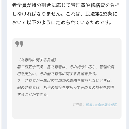
者全員が持分割合に応じて管理費や修繕費を負担
しなければなりません。これは、民法第253条に
おいて以下のように定められているためです。
（共有物に関する負担）
第二百五十三条 各共有者は、その持分に応じ、管理の費
用を支払い、その他共有物に関する負担を負う。
２ 共有者が一年以内に前項の義務を履行しないときは、
他の共有者は、相当の償金を支払ってその者の持分を取得
することができる。
引用元：
民法｜e-Gov 法令検索