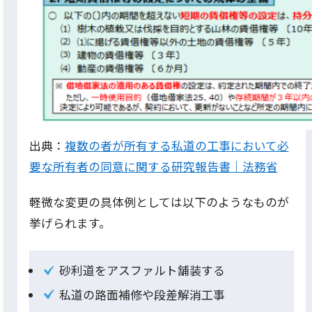
出典：
複数の者が所有する私道の工事において必
要な所有者の同意に関する研究報告書｜法務省
軽微な変更の具体例としては以下のようなものが
挙げられます。
砂利道をアスファルト舗装する
私道の路面補修や段差解消工事