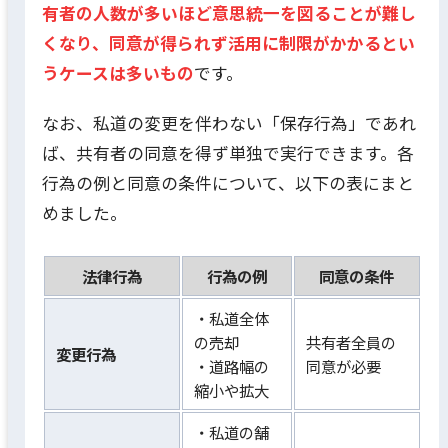
有者の人数が多いほど意思統一を図ることが難し
くなり、同意が得られず活用に制限がかかるとい
うケースは多いもの
です。
なお、私道の変更を伴わない「保存行為」であれ
ば、共有者の同意を得ず単独で実行できます。各
行為の例と同意の条件について、以下の表にまと
めました。
法律行為
行為の例
同意の条件
・私道全体
の売却
共有者全員の
変更行為
・道路幅の
同意が必要
縮小や拡大
・私道の舗