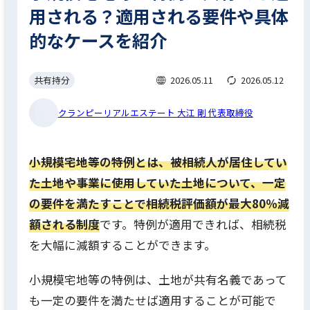
用される？適用される要件や具体
的なケースを紹介
共有持分
2026.05.11
2026.05.12
クランピーリアルエステート 大江 剛 代表取締役
小規模宅地等の特例とは、被相続人が居住してい
た土地や事業に使用していた土地について、一定
の要件を満たすことで相続税評価額が最大80％減
額される制度
です。特例が適用できれば、相続税
を大幅に減額することができます。
小規模宅地等の特例は、土地が共有名義であって
も一定の要件を満たせば適用することが可能で