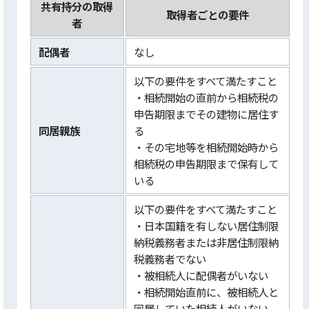
共有持分の取得
取得者ごとの要件
者
配偶者
なし
以下の要件をすべて満たすこと
・相続開始の直前から相続税の
申告期限までその建物に居住す
同居親族
る
・その宅地等を相続開始時から
相続税の申告期限まで保有して
いる
以下の要件をすべて満たすこと
・日本国籍を有しない居住制限
納税義務者または非居住制限納
税義務者でない
・被相続人に配偶者がいない
・相続開始直前に、被相続人と
同居していた相続人がいない