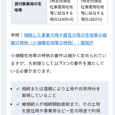
(特定同族会
(特定同族会
貸付事業用の宅
社事業用宅地
社事業用宅地
地等
等に該当する
等に該当する
場合は400㎡)
場合は80％)
参照：
相続した事業の用や居住の用の宅地等の価
額の特例（小規模宅地等の特例）｜国税庁
小規模宅地等の特例の要件は細かく定められてい
ますが、大前提として以下3つの要件を満たして
いる必要があります。
相続または遺贈により土地や共有持分を
取得していること
被相続人が相続開始直前まで、その土地
を居住用や事業用など一定の用途で利用