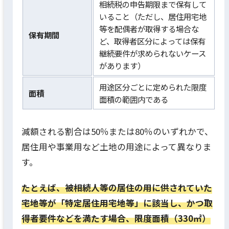
相続税の申告期限まで保有して
いること（ただし、居住用宅地
等を配偶者が取得する場合な
保有期間
ど、取得者区分によっては保有
継続要件が求められないケース
があります）
用途区分ごとに定められた限度
面積
面積の範囲内である
減額される割合は50％または80％のいずれかで、
居住用や事業用など土地の用途によって異なりま
す。
たとえば、被相続人等の居住の用に供されていた
宅地等が「特定居住用宅地等」に該当し、かつ取
得者要件などを満たす場合、限度面積（330㎡）