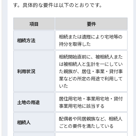
す。具体的な要件は以下のとおりです。
項目
要件
相続または遺贈により宅地等の
相続方法
持分を取得した
相続開始直前に、被相続人また
は被相続人と生計を一にしてい
利用状況
た親族が、居住・事業・貸付事
業などの所定の用途で利用して
いた
居住用宅地・事業用宅地・貸付
土地の用途
事業用宅地に該当する
配偶者や同居親族など、相続人
相続人
ごとの要件を満たしている