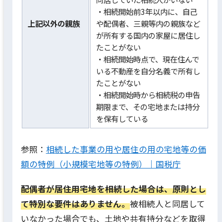
・相続開始前3年以内に、自己
上記以外の親族
や配偶者、三親等内の親族など
が所有する国内の家屋に居住し
たことがない
・相続開始時点で、現在住んで
いる不動産を自分名義で所有し
たことがない
・相続開始時から相続税の申告
期限まで、その宅地または持分
を保有している
参照：
相続した事業の用や居住の用の宅地等の価
額の特例（小規模宅地等の特例）｜国税庁
配偶者が居住用宅地を相続した場合は、原則とし
て特別な要件はありません。
被相続人と同居して
いなかった場合でも、土地や共有持分などを取得