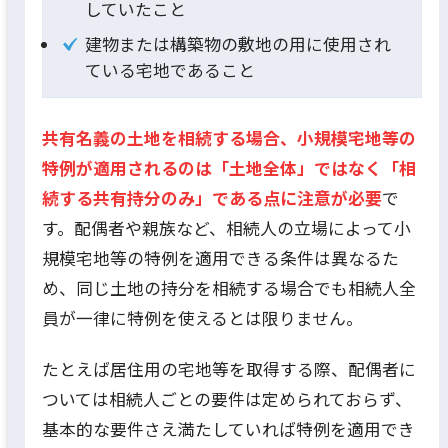
していたこと
建物または構築物の敷地の用に使用され
ている宅地であること
共有名義の土地を相続する場合、小規模宅地等の
特例が適用されるのは「土地全体」ではなく「相
続する共有持分のみ」である点に注意が必要
で
す。配偶者や親族など、相続人の立場によって小
規模宅地等の特例を適用できる条件は異なるた
め、同じ土地の持分を相続する場合でも相続人全
員が一律に特例を使えるとは限りません。
たとえば居住用の宅地等を取得する際、配偶者に
ついては相続人ごとの要件は定められておらず、
基本的な要件さえ満たしていれば特例を適用でき