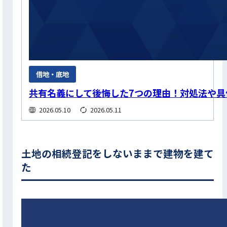
借地・底地
共有名義にして後悔した7つの理由！対処法や
2026.05.10
2026.05.11
土地の相続登記をしないままで建物を建て
た