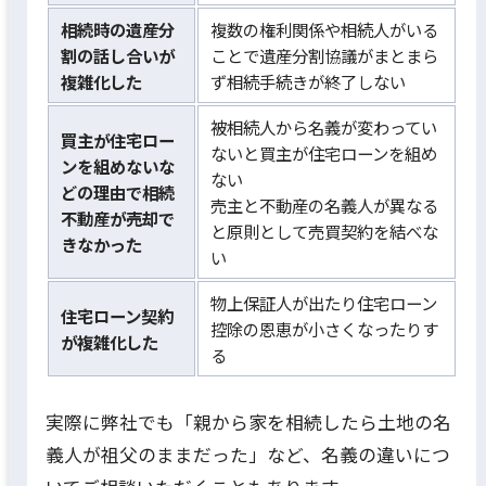
相続時の遺産分
複数の権利関係や相続人がいる
割の話し合いが
ことで遺産分割協議がまとまら
複雑化した
ず相続手続きが終了しない
被相続人から名義が変わってい
買主が住宅ロー
ないと買主が住宅ローンを組め
ンを組めないな
ない
どの理由で相続
売主と不動産の名義人が異なる
不動産が売却で
と原則として売買契約を結べな
きなかった
い
物上保証人が出たり住宅ローン
住宅ローン契約
控除の恩恵が小さくなったりす
が複雑化した
る
実際に弊社でも「親から家を相続したら土地の名
義人が祖父のままだった」など、名義の違いにつ