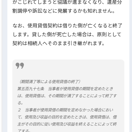
がこじれてしまうと協議が進まなくなり、遺産分
割調停や訴訟などに発展するかも知れません。
なお、使用貸借契約は借りた側が亡くなると終了
します。貸した側が死亡した場合は、原則として
契約は相続人へそのまま引き継がれます。
（期間満了等による使用貸借の終了）
第五百九十七条 当事者が使用貸借の期間を定めたとき
は、使用貸借は、その期間が満了することによって終了す
る。
２ 当事者が使用貸借の期間を定めなかった場合におい
て、使用及び収益の目的を定めたときは、使用貸借は、借
主がその目的に従い使用及び収益を終えることによって終
了する。