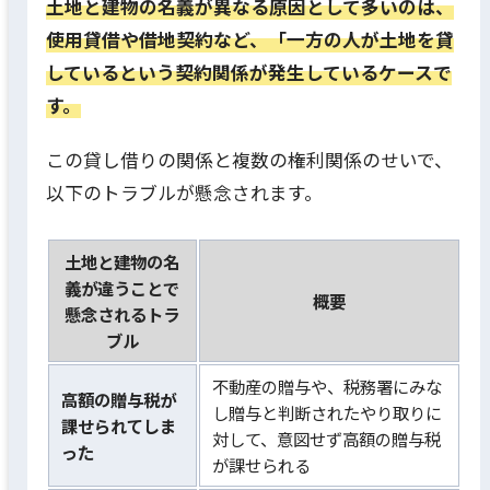
土地と建物の名義が異なる原因として多いのは、
使用貸借や借地契約など、「一方の人が土地を貸
しているという契約関係が発生しているケースで
す。
この貸し借りの関係と複数の権利関係のせいで、
以下のトラブルが懸念されます。
土地と建物の名
義が違うことで
概要
懸念されるトラ
ブル
不動産の贈与や、税務署にみな
高額の贈与税が
し贈与と判断されたやり取りに
課せられてしま
対して、意図せず高額の贈与税
った
が課せられる