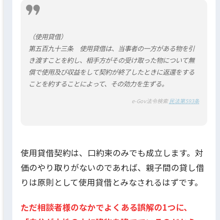
（使用貸借）
第五百九十三条 使用貸借は、当事者の一方がある物を引
き渡すことを約し、相手方がその受け取った物について無
償で使用及び収益をして契約が終了したときに返還をする
ことを約することによって、その効力を生ずる。
e-Gov法令検索
民法第593条
使用貸借契約は、口約束のみでも成立します。対
価のやり取りがないのであれば、親子間の貸し借
りは原則として使用貸借とみなされるはずです。
ただ相談者様のなかでよくある誤解の1つに、