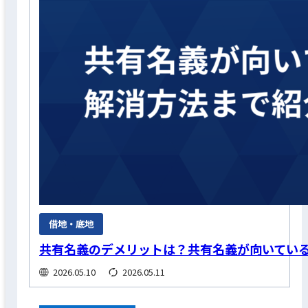
借地・底地
共有名義のデメリットは？共有名義が向いてい
2026.05.10
2026.05.11