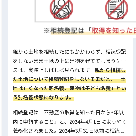
親から土地を相続したにもかかわらず、相続登記
をしないまま土地の上に建物を建ててしまうケー
スは、実務上しばしば見られます。
親から相続し
た土地について相続登記をしないままだと、「土
地は亡くなった親名義、建物は子ども名義」とい
う別名義状態になります。
相続登記は「不動産の取得を知った日から3年以
内に申請すること」と、2024年4月1日にようやく
義務化されました。2024年3月31日以前に相続し