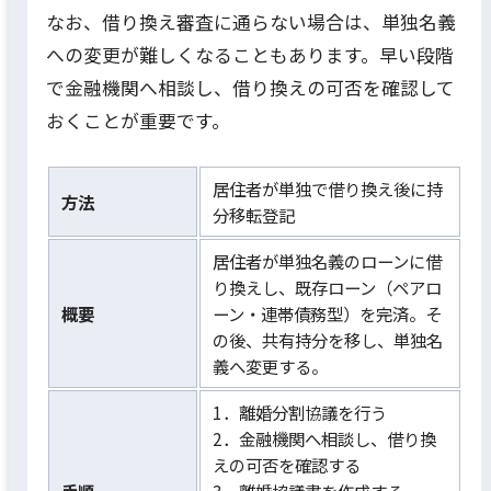
なお、借り換え審査に通らない場合は、単独名義
への変更が難しくなることもあります。早い段階
で金融機関へ相談し、借り換えの可否を確認して
おくことが重要です。
居住者が単独で借り換え後に持
方法
分移転登記
居住者が単独名義のローンに借
り換えし、既存ローン（ペアロ
概要
ーン・連帯債務型）を完済。そ
の後、共有持分を移し、単独名
義へ変更する。
1．離婚分割協議を行う
2．金融機関へ相談し、借り換
えの可否を確認する
手順
3．離婚協議書を作成する