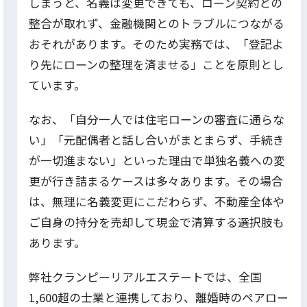
しまうと、名義は変更できても、ローン契約との
整合が取れず、金融機関とのトラブルにつながる
おそれがあります。そのため実務では、「登記よ
り先にローンの整理を済ませる」ことを原則とし
ています。
なお、「自分一人では住宅ローンの審査に通らな
い」「元配偶者と話し合いがまとまらず、手続き
が一切進まない」といった理由で単独名義への変
更が行き詰まるケースは多々あります。その場合
は、無理に名義変更にこだわらず、不動産全体や
ご自身の持分を売却して現金で清算する選択肢も
あります。
弊社クランピーリアルエステートでは、全国
1,600超の士業と連携しており、離婚時のペアロー