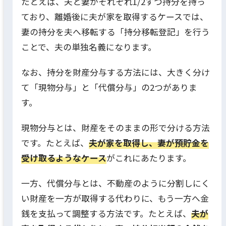
たとえば、夫と妻がそれぞれ1/2ずつ持分を持っ
ており、離婚後に夫が家を取得するケースでは、
妻の持分を夫へ移転する「持分移転登記」を行う
ことで、夫の単独名義になります。
なお、持分を財産分与する方法には、大きく分け
て「現物分与」と「代償分与」の2つがありま
す。
現物分与とは、財産をそのままの形で分ける方法
です。たとえば、
夫が家を取得し、妻が預貯金を
受け取るようなケース
がこれにあたります。
一方、代償分与とは、不動産のように分割しにく
い財産を一方が取得する代わりに、もう一方へ金
銭を支払って調整する方法です。たとえば、
夫が