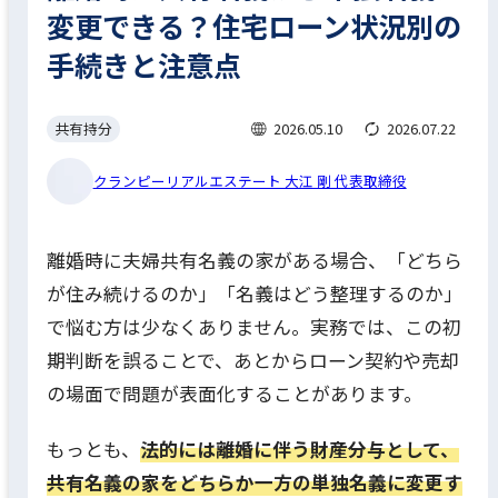
変更できる？住宅ローン状況別の
手続きと注意点
共有持分
2026.05.10
2026.07.22
クランピーリアルエステート 大江 剛 代表取締役
離婚時に夫婦共有名義の家がある場合、「どちら
が住み続けるのか」「名義はどう整理するのか」
で悩む方は少なくありません。実務では、この初
期判断を誤ることで、あとからローン契約や売却
の場面で問題が表面化することがあります。
もっとも、
法的には離婚に伴う財産分与として、
共有名義の家をどちらか一方の単独名義に変更す