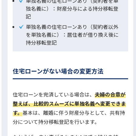
単独名義の住宅ローンあり（契約者を単
独名義に）：財産分与による持分移転登
記
単独名義の住宅ローンあり（契約者以外
を単独名義に）：居住者が借り換え後に
持分移転登記
住宅ローンがない場合の変更方法
住宅ローンを完済している場合は、
夫婦の合意が
整えば、比較的スムーズに単独名義へ変更できま
す。
基本は、離婚に伴う財産分与として、共有持
分について持分移転登記を行います。