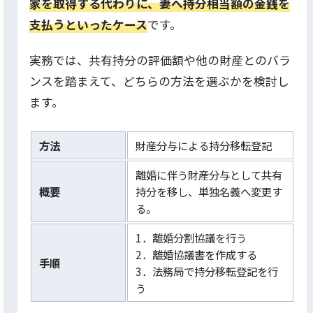
家を取得する代わりに、妻へ持分相当額の金銭を
支払うといったケース
です。
実務では、共有持分の評価額や他の財産とのバラ
ンスを踏まえて、どちらの方法を選ぶかを検討し
ます。
方法
財産分与による持分移転登記
離婚に伴う財産分与として共有
概要
持分を移し、単独名義へ変更す
る。
1．離婚分割協議を行う
2．離婚協議書を作成する
手順
3．法務局で持分移転登記を行
う