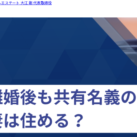
エステート 大江 剛 代表取締役