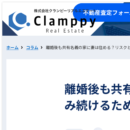
ホーム
コラム
離婚後も共有名義の家に妻は住める？リスク
離婚後も共
み続けるた