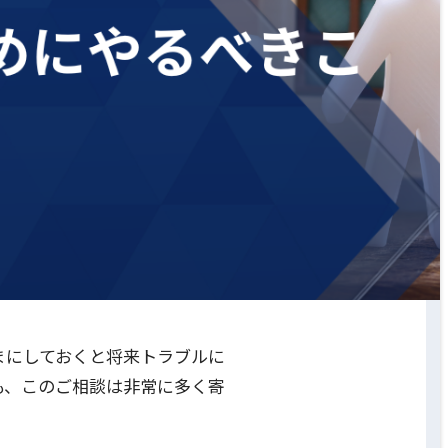
まにしておくと将来トラブルに
も、このご相談は非常に多く寄