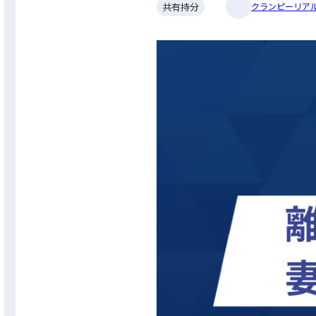
共有持分
クランピーリアル