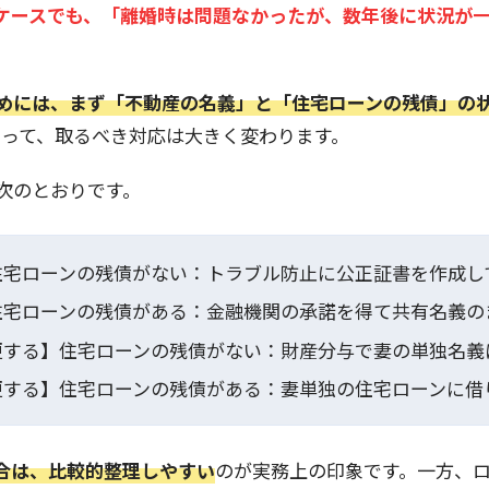
ケースでも、「離婚時は問題なかったが、数年後に状況が
めには、まず「不動産の名義」と「住宅ローンの残債」の
よって、取るべき対応は大きく変わります。
次のとおりです。
住宅ローンの残債がない：トラブル防止に公正証書を作成し
住宅ローンの残債がある：金融機関の承諾を得て共有名義の
更する】住宅ローンの残債がない：財産分与で妻の単独名義
更する】住宅ローンの残債がある：妻単独の住宅ローンに借
合は、比較的整理しやすい
のが実務上の印象です。一方、