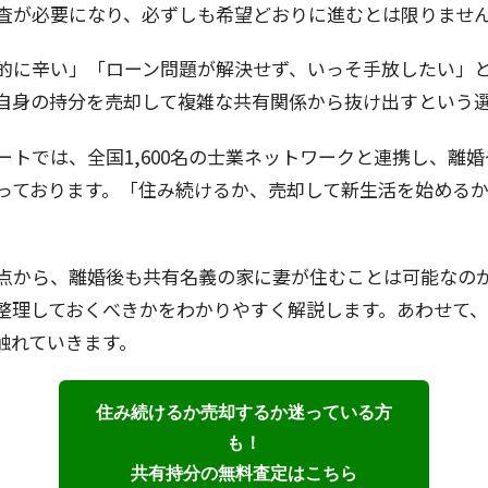
査が必要になり、必ずしも希望どおりに進むとは限りませ
的に辛い」「ローン問題が解決せず、いっそ手放したい」
自身の持分を売却して複雑な共有関係から抜け出すという
ートでは、全国1,600名の士業ネットワークと連携し、離
っております。「住み続けるか、売却して新生活を始める
点から、離婚後も共有名義の家に妻が住むことは可能なの
整理しておくべきかをわかりやすく解説します。あわせて
触れていきます。
住み続けるか売却するか迷っている方
も！
共有持分の無料査定はこちら