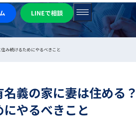
と住み続けるためにやるべきこと
有名義の家に妻は住める
めにやるべきこと