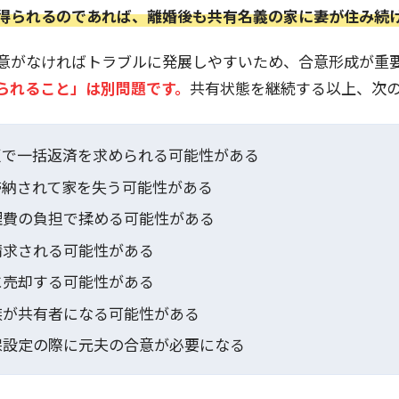
得られるのであれば、離婚後も共有名義の家に妻が住み続
意がなければトラブルに発展しやすいため、合意形成が重
られること」は別問題です。
共有状態を継続する以上、次
反で一括返済を求められる可能性がある
滞納されて家を失う可能性がある
理費の負担で揉める可能性がある
請求される可能性がある
に売却する可能性がある
族が共有者になる可能性がある
保設定の際に元夫の合意が必要になる