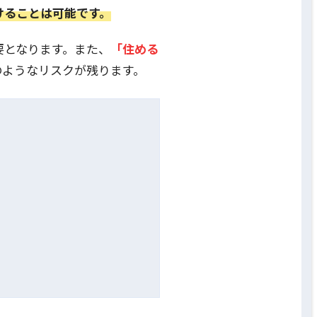
けることは可能です。
要となります。また、
「住める
のようなリスクが残ります。