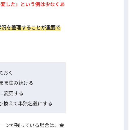
一変した」という例は少なくあ
状況を整理することが重要で
ておく
まま住み続ける
に変更する
り換えて単独名義にする
ローンが残っている場合は、金