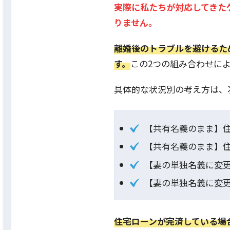
実際に私たちが対応してきた
りません。
離婚後のトラブルを避けるた
す。
この2つの組み合わせに
具体的な状況別の考え方は、
【共有名義のまま】
【共有名義のまま】
【妻の単独名義に変
【妻の単独名義に変
住宅ローンが完済している場