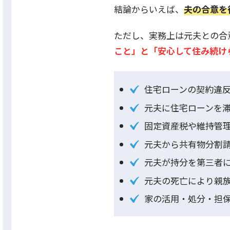
結論からいえば、
夫の合意を
ただし、実務上は元夫との合
こと」と「安心して住み続け
住宅ローンの契約違
元夫に住宅ローンを
固定資産税や維持管
元夫から共有物分割
元夫が持分を第三者
元夫の死亡により親
家の活用・処分・担