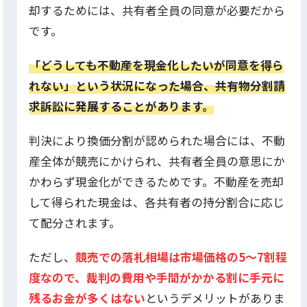
却するためには、共有者全員の同意が必要だから
です。
「どうしても不動産を現金化したいが同意を得ら
れない」という状況になった場合、共有物分割請
求訴訟に発展することがあります。
判決により換価分割が認められた場合には、不動
産全体が競売にかけられ、共有者全員の意思にか
かわらず現金化ができるためです。不動産を売却
して得られた現金は、各共有者の持分割合に応じ
て配分されます。
ただし、
競売での落札相場は市場価格の5～7割程
度なので、裁判の費用や手間がかかる割に手元に
残るお金が多くはない
というデメリットがありま