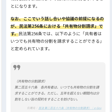
とになります。
なお、ここでいう話し合いや協議の前提になるの
が、民法第256条における「共有物分割請求」で
す。
民法第256条では、以下のように「共有者は
いつでも共有物の分割を請求することができる」
と定められています。
（共有物の分割請求）
第二百五十六条 各共有者は、いつでも共有物の分割を請
求することができる。ただし、五年を超えない期間内は分
割をしない旨の契約をすることを妨げない。
引用元：
民法 第二百五十六条（共有物の分割請求）｜e-Gov