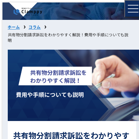
ホーム
コラム
共有物分割請求訴訟をわかりやすく解説！費用や手順についても説
明
共有物分割請求訴訟をわかりやす