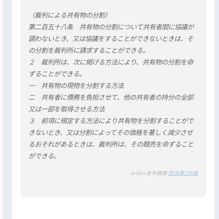
（裁判による共有物の分割）
第二百五十八条 共有物の分割について共有者間に協議が
調わないとき、又は協議をすることができないときは、そ
の分割を裁判所に請求することができる。
２ 裁判所は、次に掲げる方法により、共有物の分割を命
ずることができる。
一 共有物の現物を分割する方法
二 共有者に債務を負担させて、他の共有者の持分の全部
又は一部を取得させる方法
３ 前項に規定する方法により共有物を分割することがで
きないとき、又は分割によってその価格を著しく減少させ
るおそれがあるときは、裁判所は、その競売を命ずること
ができる。
e-Gov法令検索
民法第258条