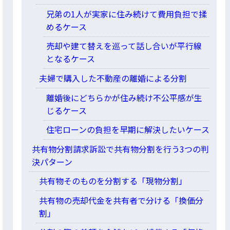
兄弟の1人が実家に住み続けて費用負担で揉
めるケース
売却や建て替えを巡って話し合いが平行線
となるケース
夫婦で購入した不動産の離婚による分割
離婚後にどちらかが住み続け不公平感が生
じるケース
住宅ローンの負担を早期に解決したいケース
共有物分割請求訴訟で共有物分割を行う3つの判
決パターン
共有物そのものを分割する「現物分割」
共有物の売却代金を共有者で分ける「換価分
割」