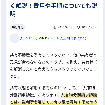
く解説！費用や手順についても説
明
共有持分
2026.05.25
2026.07.27
クランピーリアルエステート 大江 剛 代表取締役
共有不動産を所有しているなかで、他の共有者と
意見が合わないなどのトラブルを抱え、共有状態
を解消したいと考える方もいるのではないでしょ
うか。
共有状態を解消する方法の1つとして、「
共有物
分割請求訴訟
」があります。
共有物分割請求訴訟
とは、裁判所を通じて共有状態を解消するための