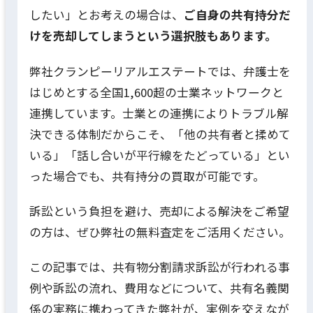
したい」とお考えの場合は、
ご自身の共有持分だ
けを売却してしまうという選択肢もあります。
弊社クランピーリアルエステートでは、弁護士を
はじめとする全国1,600超の士業ネットワークと
連携しています。士業との連携によりトラブル解
決できる体制だからこそ、「他の共有者と揉めて
いる」「話し合いが平行線をたどっている」とい
った場合でも、共有持分の買取が可能です。
訴訟という負担を避け、売却による解決をご希望
の方は、ぜひ弊社の無料査定をご活用ください。
この記事では、共有物分割請求訴訟が行われる事
例や訴訟の流れ、費用などについて、共有名義関
係の実務に携わってきた弊社が、実例を交えなが