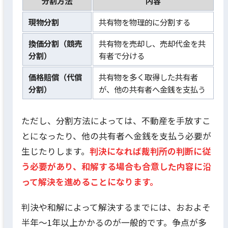
分割方法
内容
現物分割
共有物を物理的に分割する
換価分割（競売
共有物を売却し、売却代金を共
分割）
有者で分ける
価格賠償（代償
共有物を多く取得した共有者
分割）
が、他の共有者へ金銭を支払う
ただし、分割方法によっては、不動産を手放すこ
とになったり、他の共有者へ金銭を支払う必要が
生じたりします。
判決になれば裁判所の判断に従
う必要があり、和解する場合も合意した内容に沿
って解決を進めることになります。
判決や和解によって解決するまでには、おおよそ
半年～1年以上かかるのが一般的です。争点が多