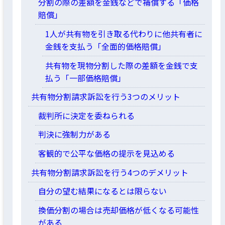
分割の際の差額を金銭などで補償する「価格
賠償」
1人が共有物を引き取る代わりに他共有者に
金銭を支払う「全面的価格賠償」
共有物を現物分割した際の差額を金銭で支
払う「一部価格賠償」
共有物分割請求訴訟を行う3つのメリット
裁判所に決定を委ねられる
判決に強制力がある
客観的で公平な価格の提示を見込める
共有物分割請求訴訟を行う4つのデメリット
自分の望む結果になるとは限らない
換価分割の場合は売却価格が低くなる可能性
がある