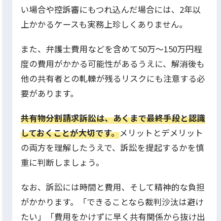
い場合や控訴審にもつれ込んだ場合には、2年以
上かかるケースも実務上珍しくありません。
また、弁護士費用などを含めて50万～150万円程
度の費用がかかる可能性があるうえに、解消後も
他の共有者との軋轢が残るリスクにも注意する必
要があります。
共有物分割請求訴訟は、あくまで最終手段と認識
しておくことが大切です。
メリットとデメリット
の両方を理解したうえで、訴訟を提起するかを慎
重に判断しましょう。
なお、訴訟には時間と費用、そして精神的な負担
がかかります。「できることなら裁判沙汰は避け
たい」「費用をかけずに早く共有関係から抜け出