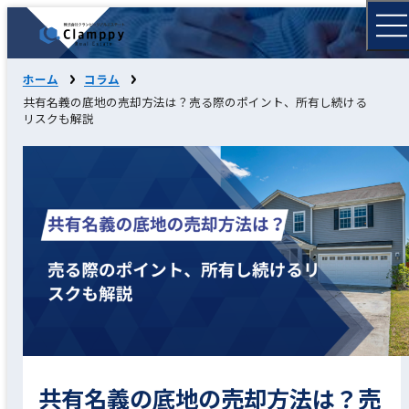
ホーム
コラム
共有名義の底地の売却方法は？売る際のポイント、所有し続ける
リスクも解説
共有名義の底地の売却方法は？売