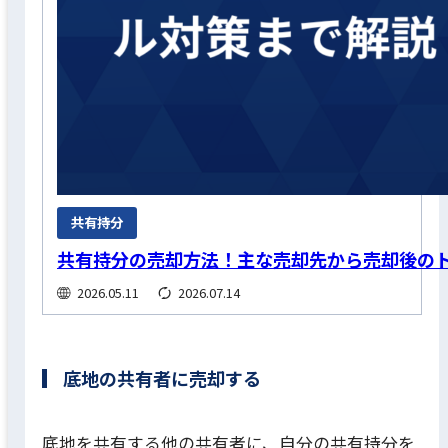
共有持分
共有持分の売却方法！主な売却先から売却後の
2026.05.11
2026.07.14
底地の共有者に売却する
底地を共有する他の共有者に、自分の共有持分を