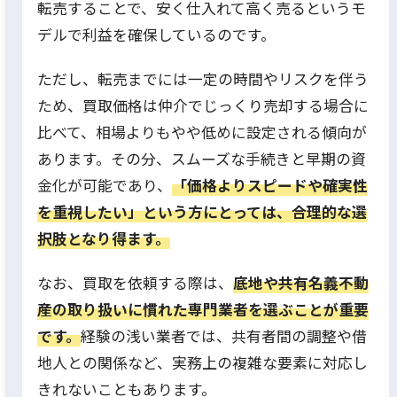
転売することで、安く仕入れて高く売るというモ
デルで利益を確保しているのです。
ただし、転売までには一定の時間やリスクを伴う
ため、
買取価格は仲介でじっくり売却する場合に
比べて、相場よりもやや低めに設定される傾向が
あります。
その分、スムーズな手続きと早期の資
金化が可能であり、
「価格よりスピードや確実性
を重視したい」という方にとっては、合理的な選
択肢となり得ます。
なお、買取を依頼する際は、
底地や共有名義不動
産の取り扱いに慣れた専門業者を選ぶことが重要
です。
経験の浅い業者では、共有者間の調整や借
地人との関係など、実務上の複雑な要素に対応し
きれないこともあります。