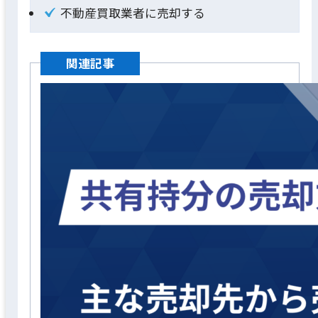
不動産買取業者に売却する
関連記事