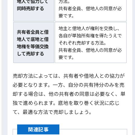
地人で協力して
方法。
同時売却する
共有者全員、借地人の同意が必
要です。
地主と借地人が権利を交換し、
共有者全員と借
各自が単独所有権を得たうえで
地人で底地と借
それぞれ売却する方法。
地権を等価交換
共有者全員、借地人の同意が必
して売却する
要です。
売却方法によっては、共有者や借地人との協力が
必要となります。一方、自分の共有持分のみを売
却する場合は、他の共有者の同意は必要なく、単
独で進められます。底地を取り巻く状況に応じ
て、最適な方法で売却しましょう。
関連記事