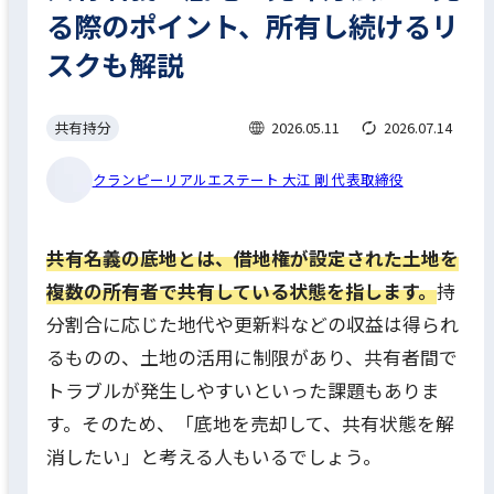
る際のポイント、所有し続けるリ
スクも解説
共有持分
2026.05.11
2026.07.14
クランピーリアルエステート 大江 剛 代表取締役
共有名義の底地とは、借地権が設定された土地を
複数の所有者で共有している状態を指します。
持
分割合に応じた地代や更新料などの収益は得られ
るものの、
土地の活用に制限があり、共有者間で
トラブルが発生しやすい
といった課題もありま
す。そのため、「底地を売却して、共有状態を解
消したい」と考える人もいるでしょう。