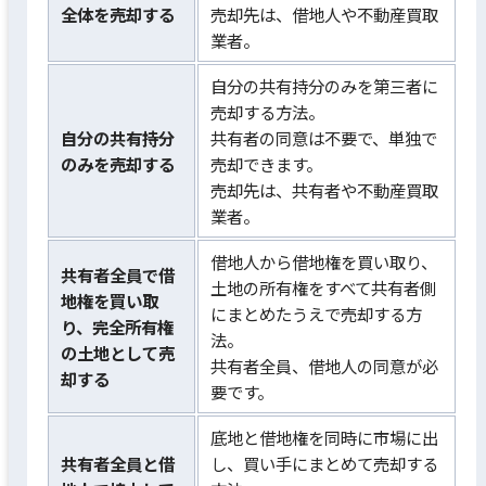
全体を売却する
売却先は、借地人や不動産買取
業者。
自分の共有持分のみを第三者に
売却する方法。
自分の共有持分
共有者の同意は不要で、単独で
のみを売却する
売却できます。
売却先は、共有者や不動産買取
業者。
借地人から借地権を買い取り、
共有者全員で借
土地の所有権をすべて共有者側
地権を買い取
にまとめたうえで売却する方
り、完全所有権
法。
の土地として売
共有者全員、借地人の同意が必
却する
要です。
底地と借地権を同時に市場に出
共有者全員と借
し、買い手にまとめて売却する