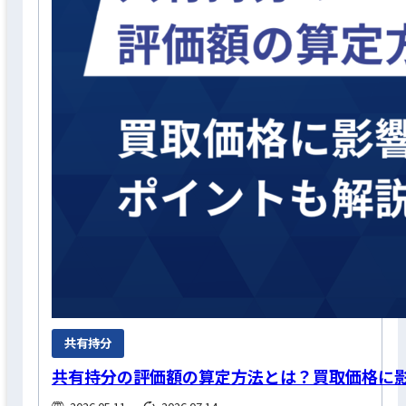
共有持分
共有持分の評価額の算定方法とは？買取価格に