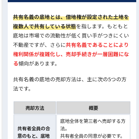
共有名義の底地とは、借地権が設定された土地を
複数人で共有している状態
を指します。もともと
底地は市場での流動性が低く買い手がつきにくい
不動産ですが、さらに
共有名義であることにより
権利関係が複雑化し、売却手続きが一層困難にな
る
傾向があります。
共有名義の底地の売却方法は、主に次の5つの方
法です。
売却方法
概要
底地全体を第三者へ売却する方
共有者全員の合
法。
意のもと、底地
共有者全員の同意が必要です。