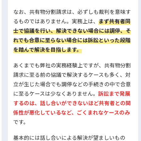
なお、共有物分割請求は、必ずしも裁判を意味す
るものではありません。実務上は、
まず共有者同
士で協議を行い、解決できない場合には調停、そ
れでも合意に至らない場合には訴訟といった段階
を踏んで解決を目指します。
あくまでも弊社の実務経験上ですが、共有物分割
請求に至る前の協議で解決するケースも多く、対
立が生じた場合でも調停などの手続きの中で合意
に至るケースは少なくありません。
訴訟まで発展
するのは、話し合いができないほど共有者との関
係性が悪化しているなど、ごくまれなケースのみ
です。
基本的には話し合いによる解決が望ましいもの