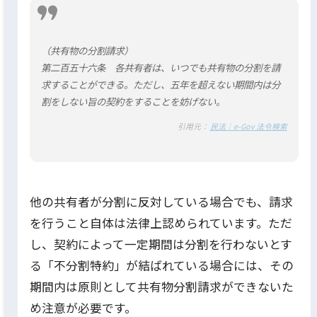
（共有物の分割請求）
第二百五十六条 各共有者は、いつでも共有物の分割を請
求することができる。ただし、五年を超えない期間内は分
割をしない旨の契約をすることを妨げない。
引用元：
民法｜e-Gov 法令検索
他の共有者が分割に反対している場合でも、請求
を行うこと自体は法律上認められています。ただ
し、契約によって一定期間は分割を行わないとす
る「不分割特約」が結ばれている場合には、その
期間内は原則として共有物分割請求ができないた
め注意が必要です。