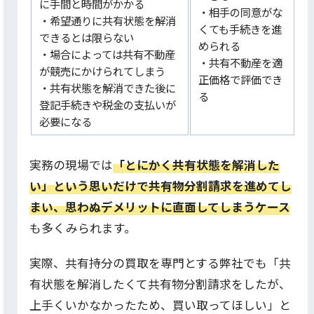
に手間と時間がかかる
・相手の同意がな
・希望通りに共有状態を解消
くても手続きを進
できるとは限らない
められる
・場合によっては共有不動産
・共有不動産を適
が競売にかけられてしまう
正価格で評価でき
・共有状態を解消できた後に
る
登記手続きや税金の支払いが
必要になる
実務の現場では
「とにかく共有状態を解消した
い」という思いだけで共有物分割請求を進めてし
まい、思わぬデメリットに直面してしまうケース
も多くみられます。
実際、共有持分の買取を専門とする弊社でも「共
有状態を解消したくて共有物分割請求をしたが、
上手くいかなかったため、買い取ってほしい」と