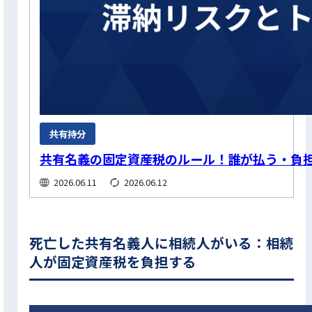
共有持分
共有名義の固定資産税のルール！誰が払う・負
2026.06.11
2026.06.12
死亡した共有名義人に相続人がいる：相続
人が固定資産税を負担する