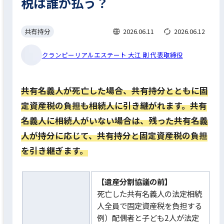
税は誰が払う？
共有持分
2026.06.11
2026.06.12
クランピーリアルエステート 大江 剛 代表取締役
共有名義人が死亡した場合、共有持分とともに固
定資産税の負担も相続人に引き継がれます。共有
名義人に相続人がいない場合は、残った共有名義
人が持分に応じて、共有持分と固定資産税の負担
を引き継ぎます。
【遺産分割協議の前】
死亡した共有名義人の法定相続
人全員で固定資産税を負担する
例）配偶者と子ども2人が法定