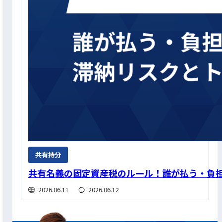
共有持分
共有名義の固定資産税のルール！誰が払う・負
2026.06.11
2026.06.12