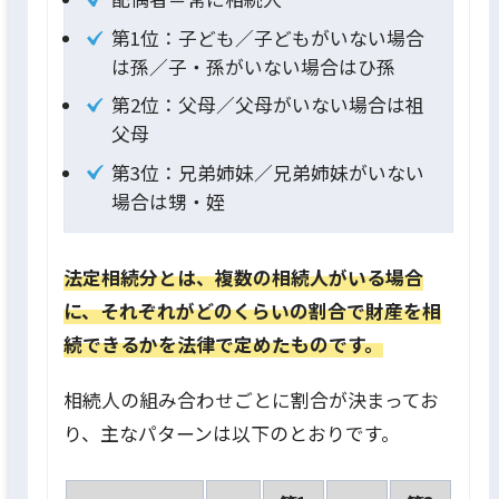
第1位：子ども／子どもがいない場合
は孫／子・孫がいない場合はひ孫
第2位：父母／父母がいない場合は祖
父母
第3位：兄弟姉妹／兄弟姉妹がいない
場合は甥・姪
法定相続分とは、複数の相続人がいる場合
に、それぞれがどのくらいの割合で財産を相
続できるかを法律で定めたものです。
相続人の組み合わせごとに割合が決まってお
り、主なパターンは以下のとおりです。