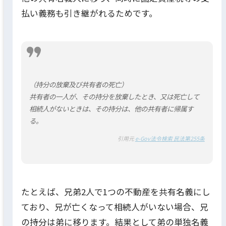
払い義務も引き継がれるためです。
（持分の放棄及び共有者の死亡）
共有者の一人が、その持分を放棄したとき、又は死亡して
相続人がないときは、その持分は、他の共有者に帰属す
る。
引用元
e-Gov法令検索 民法第255条
たとえば、兄弟2人で1つの不動産を共有名義にし
ており、兄が亡くなって相続人がいない場合、兄
の持分は弟に移ります。結果として弟の単独名義