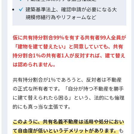
建築基準法上、確認申請が必要になる大
規模修繕行為やリフォームなど
仮に共有持分割合99％を有する共有者99人全員が
「建物を建て替えたい」と同意していても、共有
持分割合1％の共有者1人が反対すれば、建て替え
は認められません。
共有持分割合が1％であろうと、反対者は不動産
の正式な所有者です。「自分が持つ不動産を勝手
に建て替えられたら困る」という、法的にも倫理
的にも真っ当な主張です。
このように、共有名義不動産は活用や処分におい
て自由度が低いというデメリットがあります。
も