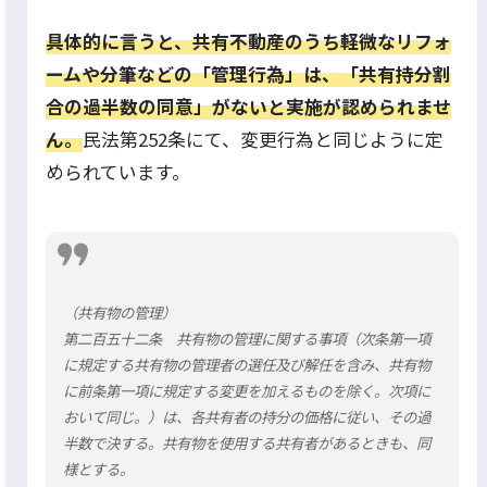
具体的に言うと、共有不動産のうち軽微なリフォ
ームや分筆などの「管理行為」は、「共有持分割
合の過半数の同意」がないと実施が認められませ
ん。
民法第252条にて、変更行為と同じように定
められています。
（共有物の管理）
第二百五十二条 共有物の管理に関する事項（次条第一項
に規定する共有物の管理者の選任及び解任を含み、共有物
に前条第一項に規定する変更を加えるものを除く。次項に
おいて同じ。）は、各共有者の持分の価格に従い、その過
半数で決する。共有物を使用する共有者があるときも、同
様とする。