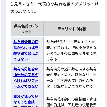
ら見えてきた、代表的な共有名義のデメリットは
次の10つです。
共有名義のデメ
デメリットの詳細
リット
共有者全員の同
共有者が1人でも反対すると売
意がなければ売
却、建て替え、増改築ができな
却や建て替えが
いので活用の自由度が非常に低
できない
くなる
共有持分割合の
共有持分の過半数を有する共有
過半数の同意が
者が反対すると、軽微なリフォ
なければリフォ
ーム、不動産の使用方針の決
ームができない
定、分筆などができなくなる
自分が使ってい
共有名義不動産の金銭面・管理
なくても金銭
面の負担は、不動産の使用状況