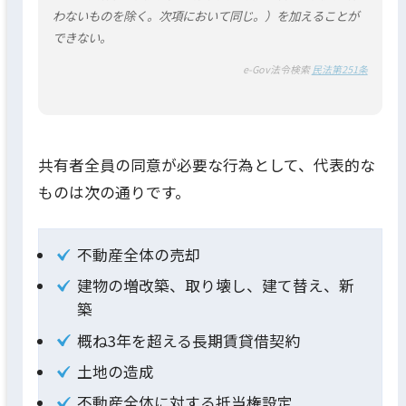
わないものを除く。次項において同じ。）を加えることが
できない。
e-Gov法令検索
民法第251条
共有者全員の同意が必要な行為として、代表的な
ものは次の通りです。
不動産全体の売却
建物の増改築、取り壊し、建て替え、新
築
概ね3年を超える長期賃貸借契約
土地の造成
不動産全体に対する抵当権設定