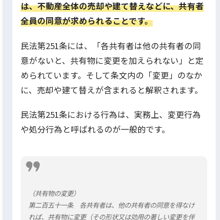
は、不動産全体の売却や建て替えなどに、共有者
全員の同意が求められることです。
民法第251条には、「各共有者は他の共有者の同
意がないと、共有物に変更を加えられない」と定
められています。そして条文内の「変更」のなか
に、売却や建て替えが含まれると解釈されます。
民法第251条における行為は、実務上、変更行為
や処分行為と呼ばれるのが一般的です。
（共有物の変更）
第二百五十一条 各共有者は、他の共有者の同意を得なけ
れば、共有物に変更（その形状又は効用の著しい変更を伴