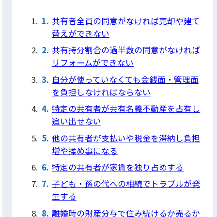
共有者全員の同意がなければ売却や建て
替えができない
共有持分割合の過半数の同意がなければ
リフォームができない
自分が使っていなくても金銭面・管理面
を負担しなければならない
特定の共有者が共有名義不動産を占有し
追い出せない
他の共有者が支払いや税金を滞納し負担
増や揉め事になる
特定の共有者が家賃を独り占めする
子ども・孫の代への相続でトラブルが発
生する
離婚時の財産分与で住み続けるか売るか