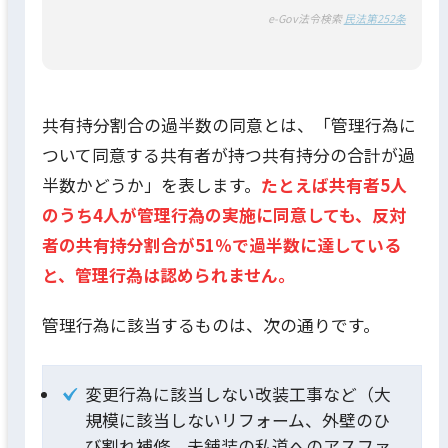
e-Gov法令検索
民法第252条
共有持分割合の過半数の同意とは、「管理行為に
ついて同意する共有者が持つ共有持分の合計が過
半数かどうか」を表します。
たとえば共有者5人
のうち4人が管理行為の実施に同意しても、反対
者の共有持分割合が51％で過半数に達している
と、管理行為は認められません。
管理行為に該当するものは、次の通りです。
変更行為に該当しない改装工事など（大
規模に該当しないリフォーム、外壁のひ
び割れ補修、未舗装の私道へのアスファ