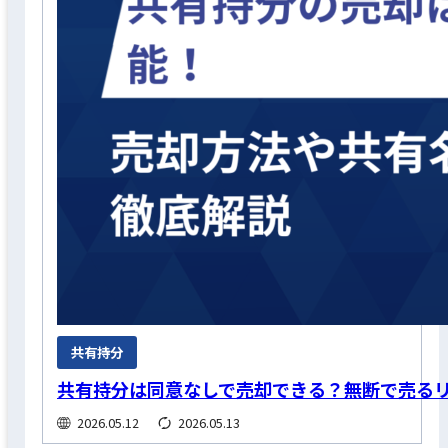
共有持分
共有持分は同意なしで売却できる？無断で売る
2026.05.12
2026.05.13